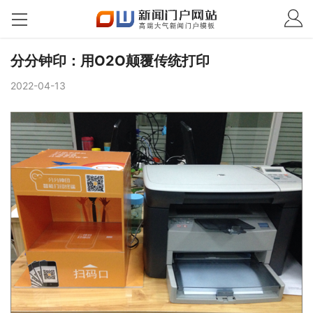
分分钟印：用O2O颠覆传统打印
2022-04-13