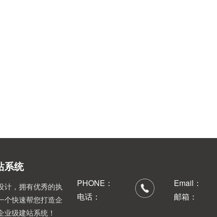
建站系统
PHONE：
Email：
设计，拥有优秀的执
电话：
邮箱：
一个快速帮您打造企
企业级建站系统！