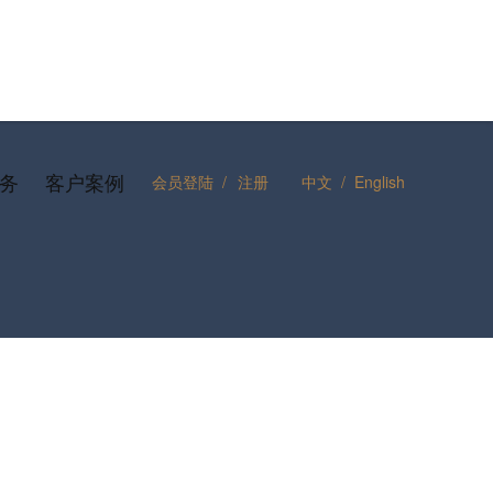
务
客户案例
会员登陆
/
注册
中文
/
English