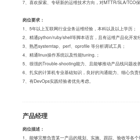
7、喜欢探索、专研新的运维技术方向，对MTTR/SLA/TCO
岗位要求：
1、5年以上互联网行业业务运维经验，本科以及以上学历；
2、精通python/ruby/shell等脚本语言，且有运维产品化开
3、熟悉systemtap、perf、oprofile 等分析调试工具；
4、精通linux操作系统以及性能tuning.；
5、很强的Trouble-shooting能力、且能够推动产品线问题
6、扎实的计算机专业基础知识，良好的沟通能力、细心负责
7、有DevOps实践经验者优先考虑。
产品经理
岗位描述：
1、能够完整负责某一产品的规划、实施、跟踪、验收等各个