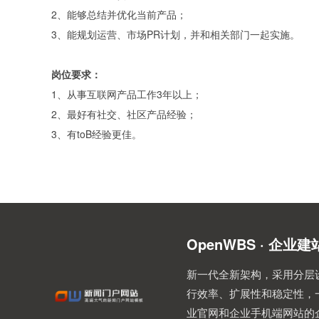
2、能够总结并优化当前产品；
3、能规划运营、市场PR计划，并和相关部门一起实施。
岗位要求：
1、从事互联网产品工作3年以上；
2、最好有社交、社区产品经验；
3、有toB经验更佳。
OpenWBS · 企业
新一代全新架构，采用分层
行效率、扩展性和稳定性，
业官网和企业手机端网站的