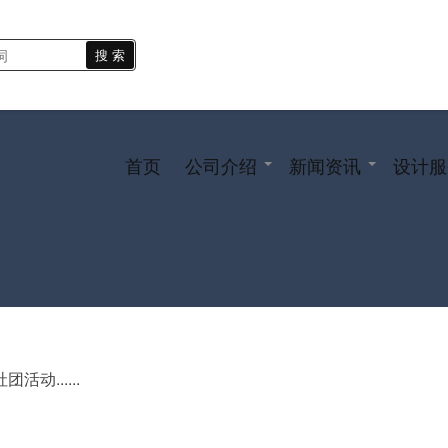
搜 索
首页
公司介绍
新闻资讯
设计服
......